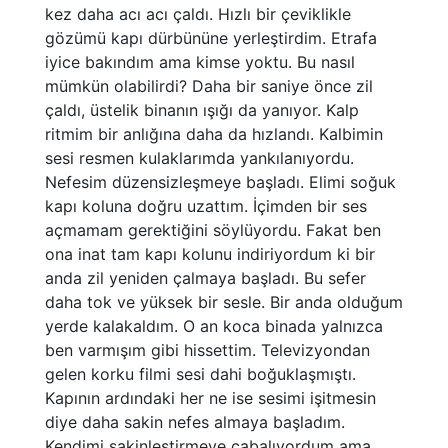
kez daha acı acı çaldı. Hızlı bir çeviklikle
gözümü kapı dürbününe yerleştirdim. Etrafa
iyice bakındım ama kimse yoktu. Bu nasıl
mümkün olabilirdi? Daha bir saniye önce zil
çaldı, üstelik binanın ışığı da yanıyor. Kalp
ritmim bir anlığına daha da hızlandı. Kalbimin
sesi resmen kulaklarımda yankılanıyordu.
Nefesim düzensizleşmeye başladı. Elimi soğuk
kapı koluna doğru uzattım. İçimden bir ses
açmamam gerektiğini söylüyordu. Fakat ben
ona inat tam kapı kolunu indiriyordum ki bir
anda zil yeniden çalmaya başladı. Bu sefer
daha tok ve yüksek bir sesle. Bir anda olduğum
yerde kalakaldım. O an koca binada yalnızca
ben varmışım gibi hissettim. Televizyondan
gelen korku filmi sesi dahi boğuklaşmıştı.
Kapının ardındaki her ne ise sesimi işitmesin
diye daha sakin nefes almaya başladım.
Kendimi sakinleştirmeye çabalıyordum ama