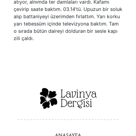
atıyor, alnımda ter damlaları vardı. Kafamı
çevirip saate baktım. 03.14’tü. Upuzun bir soluk
alıp battaniyeyi üzerimden fırlattım. Yarı korku
yarı tebessüm içinde televizyona baktım. Tam
o sırada bütün daireyi dolduran bir sesle kapı
zili çaldı.
ANASAYFA