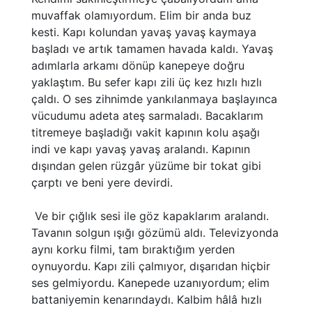
muvaffak olamıyordum. Elim bir anda buz
kesti. Kapı kolundan yavaş yavaş kaymaya
başladı ve artık tamamen havada kaldı. Yavaş
adımlarla arkamı dönüp kanepeye doğru
yaklaştım. Bu sefer kapı zili üç kez hızlı hızlı
çaldı. O ses zihnimde yankılanmaya başlayınca
vücudumu adeta ateş sarmaladı. Bacaklarım
titremeye başladığı vakit kapının kolu aşağı
indi ve kapı yavaş yavaş aralandı. Kapının
dışından gelen rüzgâr yüzüme bir tokat gibi
çarptı ve beni yere devirdi.
Ve bir çığlık sesi ile göz kapaklarım aralandı.
Tavanın solgun ışığı gözümü aldı. Televizyonda
aynı korku filmi, tam bıraktığım yerden
oynuyordu. Kapı zili çalmıyor, dışarıdan hiçbir
ses gelmiyordu. Kanepede uzanıyordum; elim
battaniyemin kenarındaydı. Kalbim hâlâ hızlı