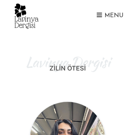
MENU
Lavinya Dergisi
ZİLİN ÖTESİ