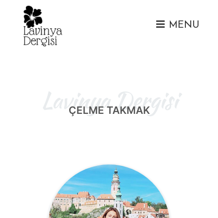
MENU
Lavinya Dergisi
ÇELME TAKMAK