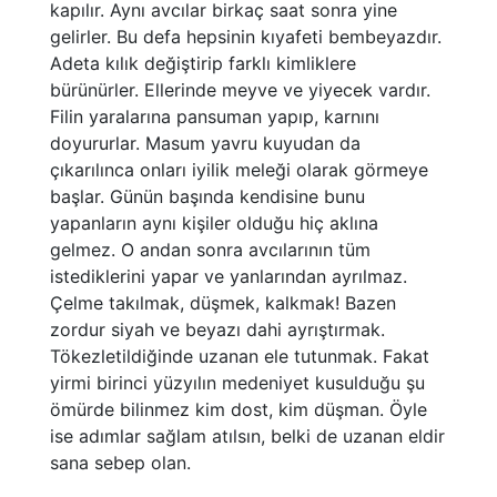
kapılır. Aynı avcılar birkaç saat sonra yine
gelirler. Bu defa hepsinin kıyafeti bembeyazdır.
Adeta kılık değiştirip farklı kimliklere
bürünürler. Ellerinde meyve ve yiyecek vardır.
Filin yaralarına pansuman yapıp, karnını
doyururlar. Masum yavru kuyudan da
çıkarılınca onları iyilik meleği olarak görmeye
başlar. Günün başında kendisine bunu
yapanların aynı kişiler olduğu hiç aklına
gelmez. O andan sonra avcılarının tüm
istediklerini yapar ve yanlarından ayrılmaz.
Çelme takılmak, düşmek, kalkmak! Bazen
zordur siyah ve beyazı dahi ayrıştırmak.
Tökezletildiğinde uzanan ele tutunmak. Fakat
yirmi birinci yüzyılın medeniyet kusulduğu şu
ömürde bilinmez kim dost, kim düşman. Öyle
ise adımlar sağlam atılsın, belki de uzanan eldir
sana sebep olan.