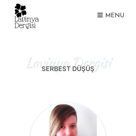
MENU
Lavinya Dergisi
SERBEST DÜŞÜŞ